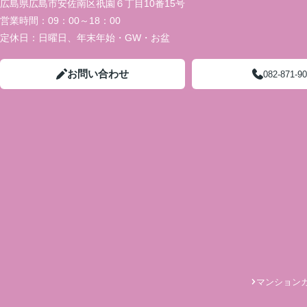
広島県広島市安佐南区祇園６丁目10番15号
営業時間：
09：00～18：00
定休日：
日曜日、年末年始・GW・お盆
お問い合わせ
082-871-9
マンション