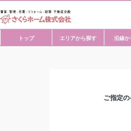
トップ
エリアから探す
沿線か
ご指定の