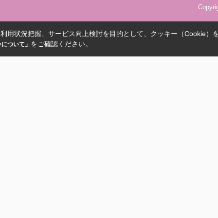
Copyr
利用状況把握、サービス向上検討を目的として、クッキー（Cookie）
をご確認ください。
扱いについて」