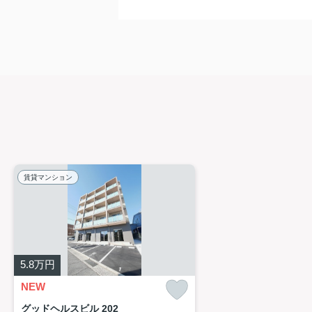
賃貸マンション
5.8
万円
NEW
グッドヘルスビル 202