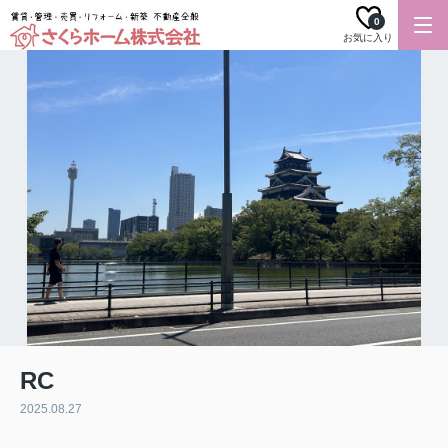
0
お気に入り
RC
2025.08.27