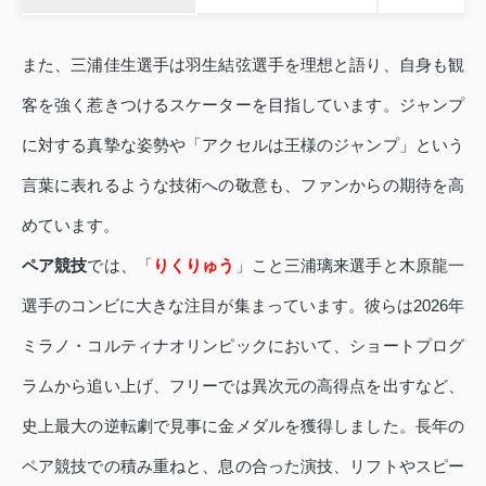
また、三浦佳生選手は羽生結弦選手を理想と語り、自身も観
客を強く惹きつけるスケーターを目指しています。ジャンプ
に対する真摯な姿勢や「アクセルは王様のジャンプ」という
言葉に表れるような技術への敬意も、ファンからの期待を高
めています。
ペア競技
では、「
りくりゅう
」こと三浦璃来選手と木原龍一
選手のコンビに大きな注目が集まっています。彼らは2026年
ミラノ・コルティナオリンピックにおいて、ショートプログ
ラムから追い上げ、フリーでは異次元の高得点を出すなど、
史上最大の逆転劇で見事に金メダルを獲得しました。長年の
ペア競技での積み重ねと、息の合った演技、リフトやスピー