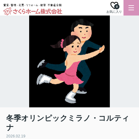
0
お気に入り
冬季オリンピックミラノ・コルティ
ナ
2026.02.19