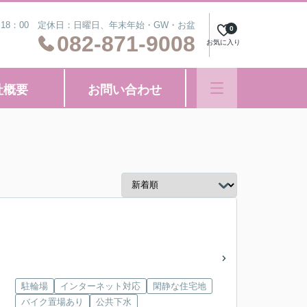
～18：00 定休日：日曜日、年末年始・GW・お盆
0
082-871-9008
お気に入り
社概要
お問い合わせ
駐輪場
インターネット対応
閑静な住宅地
バイク置場あり
公共下水