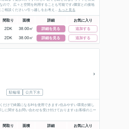
なので、広々と空間を利用することも可能です♪隣室との接地
相談ください♪引っ越しをお考え...
もっと見る
間取り
面積
詳細
お気に入り
2DK
38.00㎡
詳細を見る
追加する
2DK
38.00㎡
詳細を見る
追加する
駐輪場
公共下水
くだけで綺麗になるIHを使用できます♪住みやすい環境が嬉し
探しに関するお問い合わせを受け付けております♪お客様のニー
間取り
面積
詳細
お気に入り