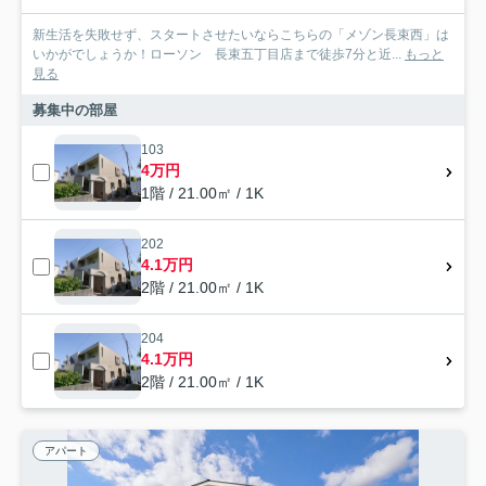
新生活を失敗せず、スタートさせたいならこちらの「メゾン長束西」は
いかがでしょうか！ローソン 長束五丁目店まで徒歩7分と近...
もっと
見る
募集中の部屋
103
4万円
1階 / 21.00㎡ / 1K
202
4.1万円
2階 / 21.00㎡ / 1K
204
4.1万円
2階 / 21.00㎡ / 1K
アパート